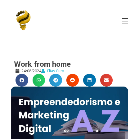
Elias Cury
A Curiosidade é o Motor do Mundo
Work from home
24/08/2024
Elias Cury