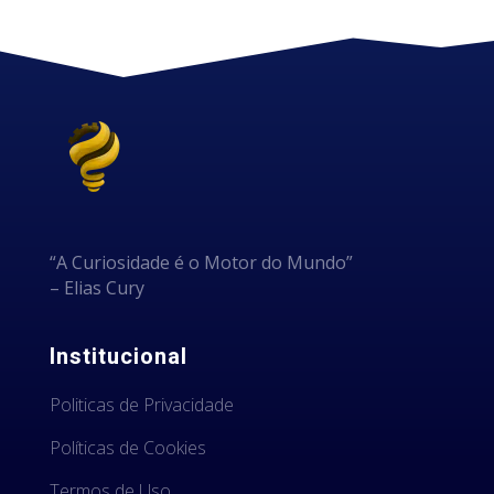
“A Curiosidade é o Motor do Mundo”
– Elias Cury
Institucional
Politicas de Privacidade
Políticas de Cookies
Termos de Uso