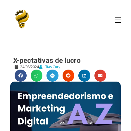
Elias Cury
A Curiosidade é o Motor do Mundo
X-pectativas de lucro
24/08/2024
Elias Cury