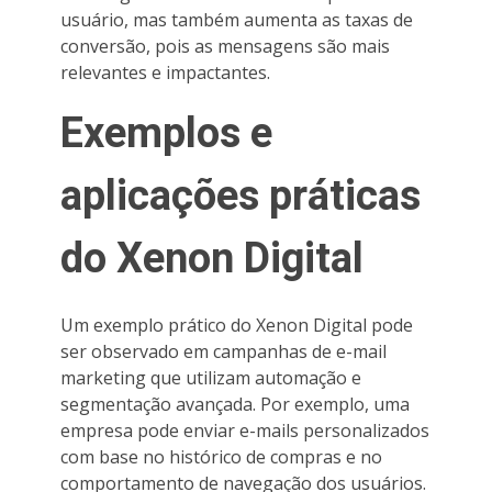
usuário, mas também aumenta as taxas de
conversão, pois as mensagens são mais
relevantes e impactantes.
Exemplos e
aplicações práticas
do Xenon Digital
Um exemplo prático do Xenon Digital pode
ser observado em campanhas de e-mail
marketing que utilizam automação e
segmentação avançada. Por exemplo, uma
empresa pode enviar e-mails personalizados
com base no histórico de compras e no
comportamento de navegação dos usuários.