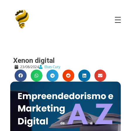
Elias Cury
A Curiosidade é o Motor do Mundo
Xenon digital
23/08/2024
Elias Cury