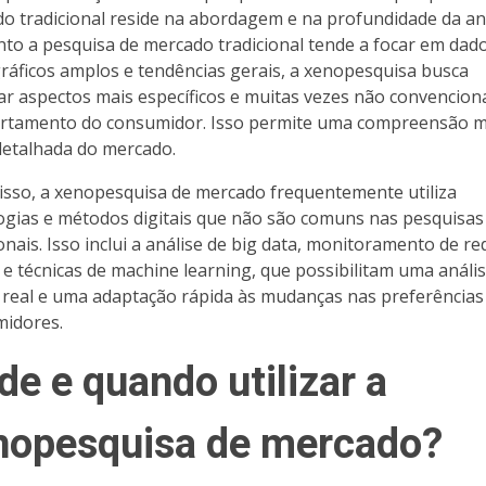
o tradicional reside na abordagem e na profundidade da aná
to a pesquisa de mercado tradicional tende a focar em dad
áficos amplos e tendências gerais, a xenopesquisa busca
ar aspectos mais específicos e muitas vezes não convencion
tamento do consumidor. Isso permite uma compreensão m
 detalhada do mercado.
isso, a xenopesquisa de mercado frequentemente utiliza
ogias e métodos digitais que não são comuns nas pesquisas
ionais. Isso inclui a análise de big data, monitoramento de re
s e técnicas de machine learning, que possibilitam uma análi
real e uma adaptação rápida às mudanças nas preferências
idores.
e e quando utilizar a
nopesquisa de mercado?