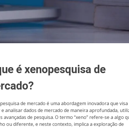
que é xenopesquisa de
rcado?
pesquisa de mercado é uma abordagem inovadora que visa
r e analisar dados de mercado de maneira aprofundada, util
as avançadas de pesquisa. O termo “xeno” refere-se a algo q
ho ou diferente, e neste contexto, implica a exploração de