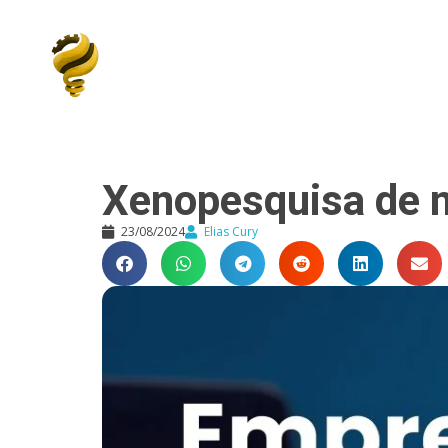
Elias Cury
A Curiosidade é o Motor do Mundo
Xenopesquisa de 
23/08/2024
Elias Cury