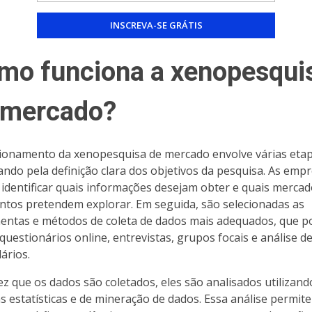
mo funciona a xenopesqui
 mercado?
ionamento da xenopesquisa de mercado envolve várias etap
ndo pela definição clara dos objetivos da pesquisa. As emp
identificar quais informações desejam obter e quais merca
tos pretendem explorar. Em seguida, são selecionadas as
entas e métodos de coleta de dados mais adequados, que 
r questionários online, entrevistas, grupos focais e análise d
ários.
z que os dados são coletados, eles são analisados utilizand
as estatísticas e de mineração de dados. Essa análise permite