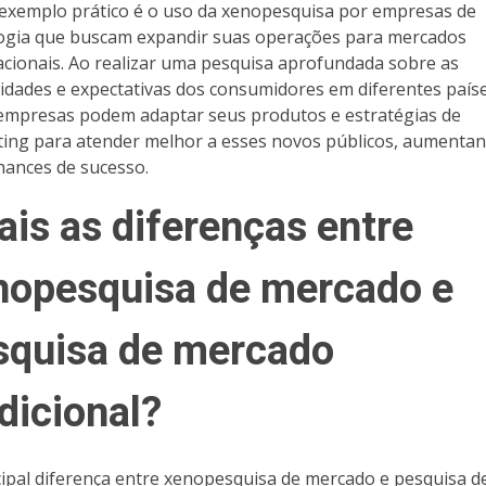
exemplo prático é o uso da xenopesquisa por empresas de
ogia que buscam expandir suas operações para mercados
acionais. Ao realizar uma pesquisa aprofundada sobre as
idades e expectativas dos consumidores em diferentes paíse
empresas podem adaptar seus produtos e estratégias de
ing para atender melhor a esses novos públicos, aumenta
hances de sucesso.
ais as diferenças entre
nopesquisa de mercado e
squisa de mercado
dicional?
cipal diferença entre xenopesquisa de mercado e pesquisa d