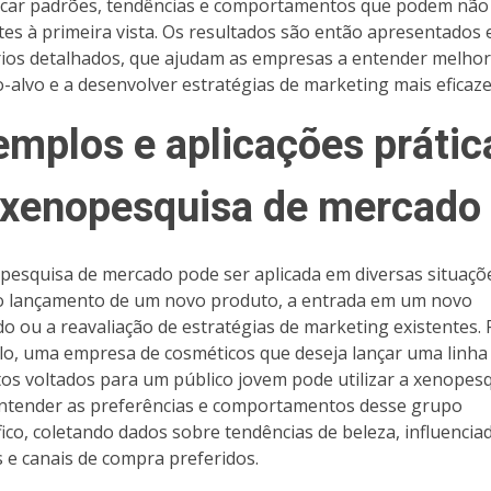
ficar padrões, tendências e comportamentos que podem não
tes à primeira vista. Os resultados são então apresentados
rios detalhados, que ajudam as empresas a entender melhor
o-alvo e a desenvolver estratégias de marketing mais eficaze
emplos e aplicações prátic
 xenopesquisa de mercado
pesquisa de mercado pode ser aplicada em diversas situaçõ
 lançamento de um novo produto, a entrada em um novo
o ou a reavaliação de estratégias de marketing existentes. 
o, uma empresa de cosméticos que deseja lançar uma linha
os voltados para um público jovem pode utilizar a xenopes
ntender as preferências e comportamentos desse grupo
fico, coletando dados sobre tendências de beleza, influencia
is e canais de compra preferidos.