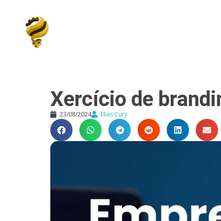
Elias Cury
A Curiosidade é o Motor do Mundo
Xercício de brandi
23/08/2024
Elias Cury