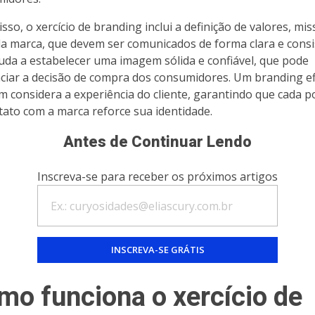
sso, o xercício de branding inclui a definição de valores, mis
da marca, que devem ser comunicados de forma clara e consi
juda a estabelecer uma imagem sólida e confiável, que pode
nciar a decisão de compra dos consumidores. Um branding ef
 considera a experiência do cliente, garantindo que cada p
tato com a marca reforce sua identidade.
Antes de Continuar Lendo
Inscreva-se para receber os próximos artigos
mo funciona o xercício de