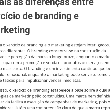
ais as diferenças entre
cício de branding e
rketing
 o xercício de branding e o marketing estejam interligados,
cos diferentes. O branding concentra-se na construção da
dade e percepção da marca a longo prazo, enquanto o mark
ocupa com a promoção e venda de produtos ou serviços e
o mais curto. O branding é um investimento contínuo que b
valor emocional, enquanto o marketing pode ser visto como
de táticas para impulsionar vendas imediatas.
isso, o xercício de branding estabelece a base sobre a qual 
égias de marketing são construídas. Uma marca bem definid
ecida facilita a execução de campanhas de marketing, pois 
idores já têm uma compreensão clara do que a marca repr