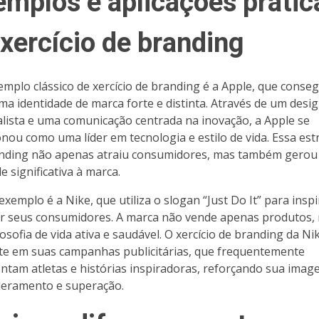
emplos e aplicações prátic
 xercício de branding
mplo clássico de xercício de branding é a Apple, que conse
uma identidade de marca forte e distinta. Através de um desi
lista e uma comunicação centrada na inovação, a Apple se
onou como uma líder em tecnologia e estilo de vida. Essa est
nding não apenas atraiu consumidores, mas também gero
e significativa à marca.
exemplo é a Nike, que utiliza o slogan “Just Do It” para inspi
r seus consumidores. A marca não vende apenas produtos,
osofia de vida ativa e saudável. O xercício de branding da Ni
te em suas campanhas publicitárias, que frequentemente
ntam atletas e histórias inspiradoras, reforçando sua imag
eramento e superação.