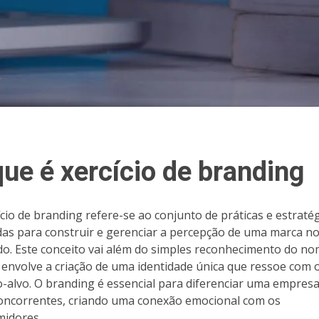
que é xercício de branding
ício de branding refere-se ao conjunto de práticas e estraté
adas para construir e gerenciar a percepção de uma marca n
o. Este conceito vai além do simples reconhecimento do no
 envolve a criação de uma identidade única que ressoe com 
o-alvo. O branding é essencial para diferenciar uma empresa
oncorrentes, criando uma conexão emocional com os
idores.