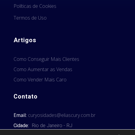
Políticas de Cookies
Termos de Uso
Artigos
Como Conseguir Mais Clientes
Como Aumentar as Vendas
Como Vender Mais Caro
Contato
Email:
curyosidades@eliascury.com.br
Cidade:
Rio de Janeiro - RJ