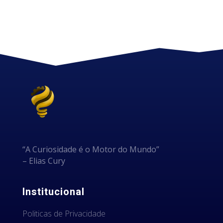
“A Curiosidade é o Motor do Mundo”
– Elias Cury
Institucional
Politicas de Privacidade