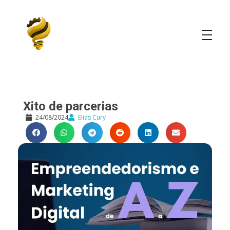
Elias Cury
A Curiosidade é o Motor do Mundo
Xito de parcerias
24/08/2024
Elias Cury