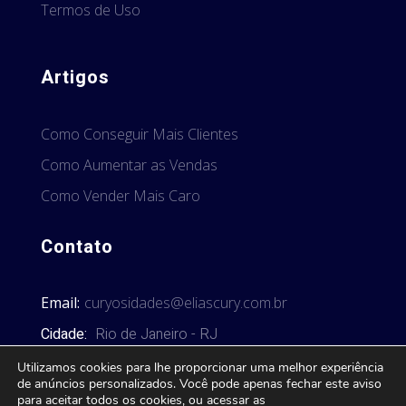
Termos de Uso
Artigos
Como Conseguir Mais Clientes
Como Aumentar as Vendas
Como Vender Mais Caro
Contato
Email:
curyosidades@eliascury.com.br
Cidade:
Rio de Janeiro - RJ
Utilizamos cookies para lhe proporcionar uma melhor experiência
de anúncios personalizados. Você pode apenas fechar este aviso
para aceitar todos os cookies, ou acessar as