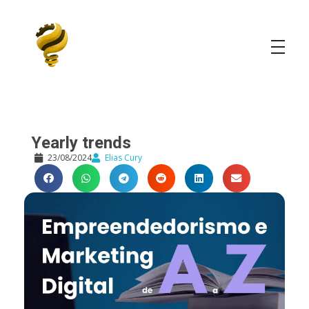
Elias Cury
A Curiosidade é o Motor do Mundo
Yearly trends
23/08/2024
Elias Cury