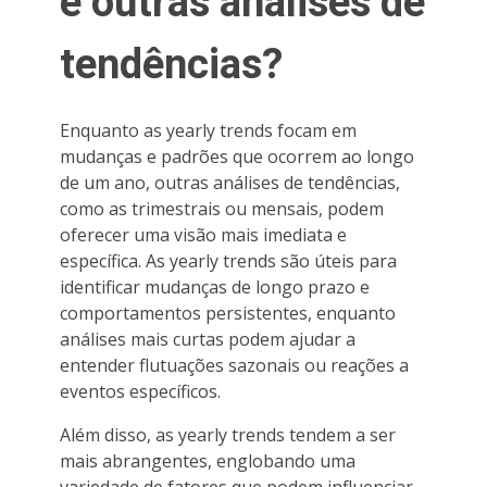
e outras análises de
tendências?
Enquanto as yearly trends focam em
mudanças e padrões que ocorrem ao longo
de um ano, outras análises de tendências,
como as trimestrais ou mensais, podem
oferecer uma visão mais imediata e
específica. As yearly trends são úteis para
identificar mudanças de longo prazo e
comportamentos persistentes, enquanto
análises mais curtas podem ajudar a
entender flutuações sazonais ou reações a
eventos específicos.
Além disso, as yearly trends tendem a ser
mais abrangentes, englobando uma
variedade de fatores que podem influenciar