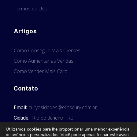
Termos de Uso
Artigos
Como Conseguir Mais Clientes
Como Aumentar as Vendas
Como Vender Mais Caro
Contato
Email:
curyosidades@eliascury.com.br
Cidade:
Rio de Janeiro - RJ
Utilizamos cookies para lhe proporcionar uma melhor experiência
de anúncios personalizados. Você pode apenas fechar este aviso