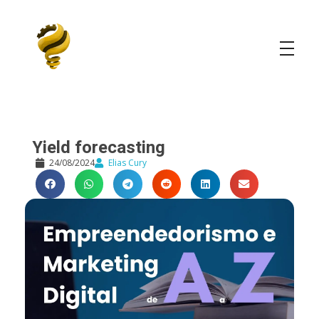
Elias Cury
A Curiosidade é o Motor do Mundo
Yield forecasting
24/08/2024
Elias Cury