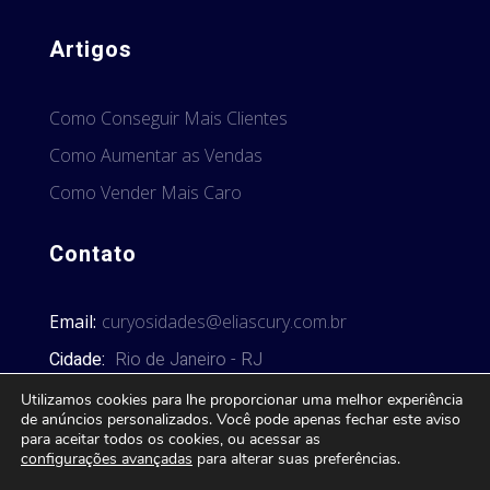
Artigos
Como Conseguir Mais Clientes
Como Aumentar as Vendas
Como Vender Mais Caro
Contato
Email:
curyosidades@eliascury.com.br
Cidade:
Rio de Janeiro - RJ
Utilizamos cookies para lhe proporcionar uma melhor experiência
de anúncios personalizados. Você pode apenas fechar este aviso
para aceitar todos os cookies, ou acessar as
configurações avançadas
para alterar suas preferências.