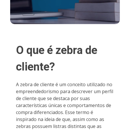
O que é zebra de
cliente?
A zebra de cliente é um conceito utilizado no
empreendedorismo para descrever um perfil
de cliente que se destaca por suas
características únicas e comportamentos de
compra diferenciados. Esse termo é
inspirado na ideia de que, assim como as
zebras possuem listras distintas que as