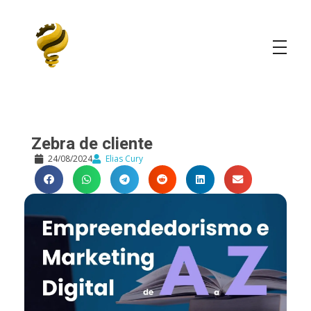
Elias Cury
A Curiosidade é o Motor do Mundo
Zebra de cliente
24/08/2024
Elias Cury