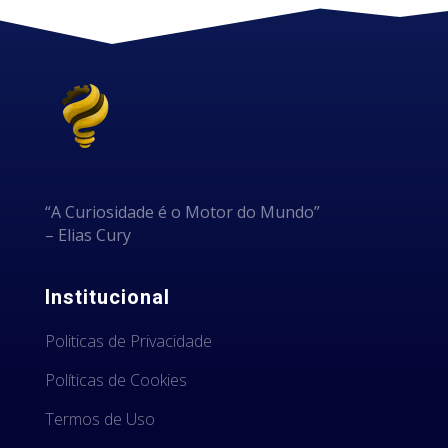
“A Curiosidade é o Motor do Mundo”
– Elias Cury
Institucional
Politicas de Privacidade
Políticas de Cookies
Termos de Uso