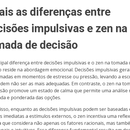
ais as diferenças entre
cisões impulsivas e zen na
mada de decisão
cipal diferença entre decisões impulsivas e o zen na tomada 
o reside na abordagem emocional. Decisões impulsivas ger
madas em momentos de estresse ou pressão, levando a esc
dem não ser as mais adequadas. Em contraste, o zen na to
isão promove um estado de calma que permite uma análise 
da e ponderada das opções.
isso, enquanto as decisões impulsivas podem ser baseadas
s imediatas a estímulos externos, o zen incentiva uma refle
a que considera não apenas os fatores racionais, mas tamb