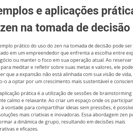
emplos e aplicações prátic
 zen na tomada de decisão
mplo prático do uso do zen na tomada de decisão pode ser
ado em um empreendedor que enfrenta a escolha entre ex
gócio ou manter o foco em sua operação atual. Ao reserva
para meditar e refletir sobre suas metas e valores, ele pode
er que a expansão não está alinhada com sua visão de vida,
o-o a optar por um crescimento mais sustentável e conscien
aplicação prática é a utilização de sessões de brainstormin
te calmo e relaxante. Ao criar um espaço onde os participan
 à vontade para compartilhar ideias sem pressões, é possíve
soluções mais criativas e inovadoras. Essa abordagem zen 
ormar a dinâmica de grupo, resultando em decisões mais
ativas e eficazes.