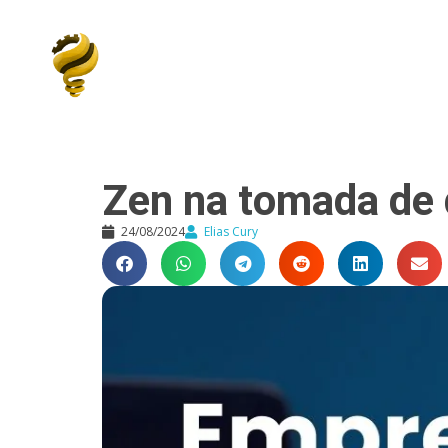
Elias Cury
A Curiosidade é o Motor do Mundo
Zen na tomada de 
24/08/2024
Elias Cury