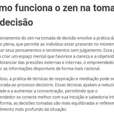
mo funciona o zen na tom
 decisão
ionamento do zen na tomada de decisão envolve a prática d
o plena, que permite ao indivíduo estar presente no momen
ar seus pensamentos e sentimentos sem julgamento. Essa p
a criar um espaço mental que favorece a clareza e a objetivid
distanciar das pressões externas e internas, o empreended
ar as informações disponíveis de forma mais racional.
isso, a prática de técnicas de respiração e meditação pode s
orada ao processo decisório. Essas técnicas ajudam a reduzi
ade e a aumentar a concentração, permitindo que o
ndedor se conecte melhor com sua intuição e sabedoria int
forma, as decisões tomadas são mais equilibradas e reflet
imento mais profundo da situação.