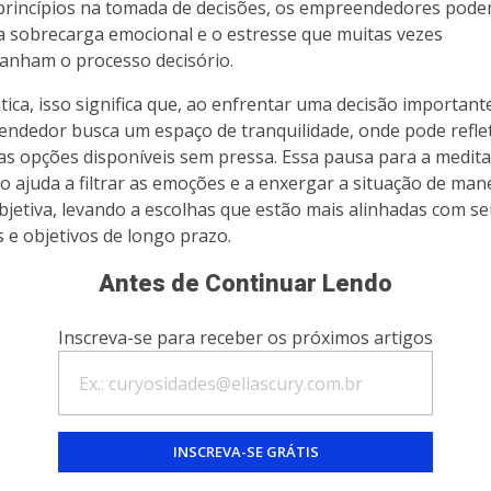
princípios na tomada de decisões, os empreendedores pod
 a sobrecarga emocional e o estresse que muitas vezes
nham o processo decisório.
tica, isso significa que, ao enfrentar uma decisão importante
ndedor busca um espaço de tranquilidade, onde pode reflet
as opções disponíveis sem pressa. Essa pausa para a medit
ão ajuda a filtrar as emoções e a enxergar a situação de man
bjetiva, levando a escolhas que estão mais alinhadas com s
s e objetivos de longo prazo.
Antes de Continuar Lendo
Inscreva-se para receber os próximos artigos