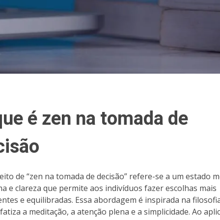
que é zen na tomada de
cisão
eito de “zen na tomada de decisão” refere-se a um estado m
ma e clareza que permite aos indivíduos fazer escolhas mais
entes e equilibradas. Essa abordagem é inspirada na filosofi
fatiza a meditação, a atenção plena e a simplicidade. Ao apli