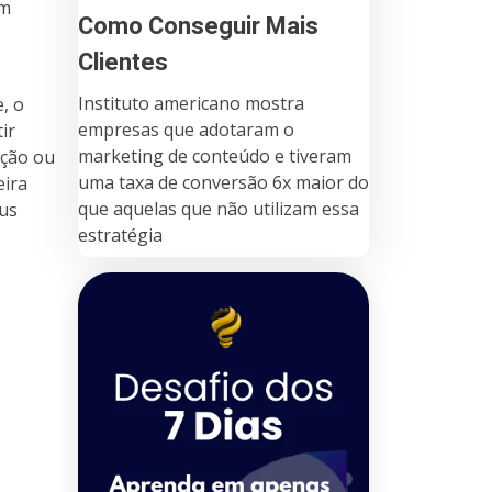
em
Como Conseguir Mais
Clientes
Instituto americano mostra
, o
empresas que adotaram o
ir
marketing de conteúdo e tiveram
ação ou
uma taxa de conversão 6x maior do
eira
que aquelas que não utilizam essa
eus
estratégia