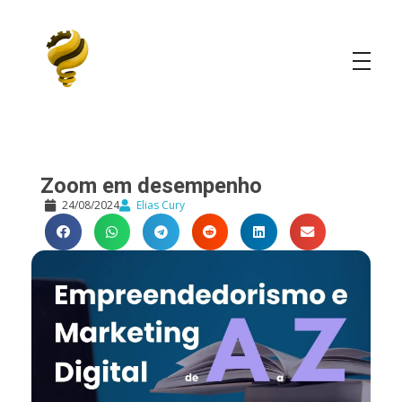
Elias Cury
A Curiosidade é o Motor do Mundo
Zoom em desempenho
24/08/2024
Elias Cury