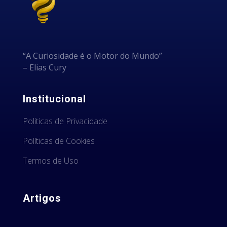
“A Curiosidade é o Motor do Mundo”
– Elias Cury
Institucional
Politicas de Privacidade
Políticas de Cookies
Termos de Uso
Artigos