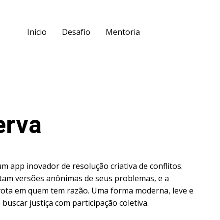
Inicio
Desafio
Mentoria
erva
m app inovador de resolução criativa de conflitos.
tam versões anônimas de seus problemas, e a
ota em quem tem razão. Uma forma moderna, leve e
 buscar justiça com participação coletiva.