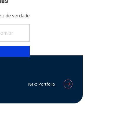
ias
ro de verdade
Next Portfolio