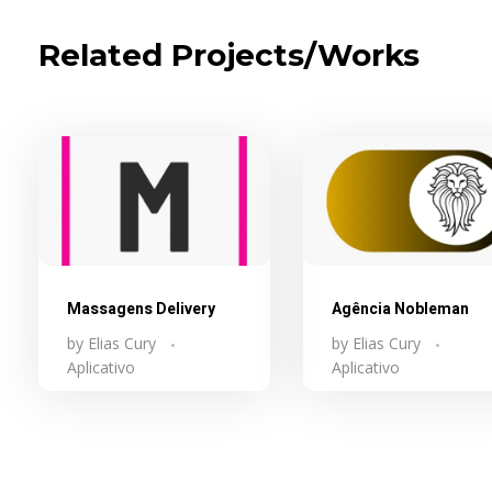
Related Projects/Works
Massagens Delivery
Agência Nobleman
by
Elias Cury
by
Elias Cury
Aplicativo
Aplicativo