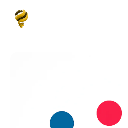
Elias Cury
A Curiosidade é o Motor do Mundo