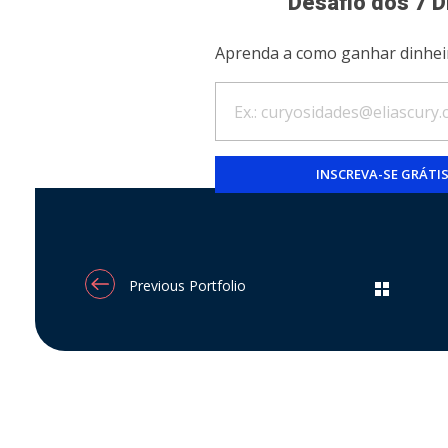
Desafio dos 7 D
Aprenda a como ganhar dinhei
Previous Portfolio