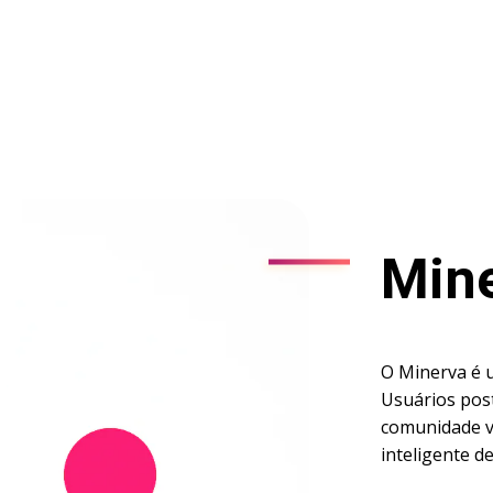
Min
O Minerva é u
Usuários pos
comunidade v
inteligente de