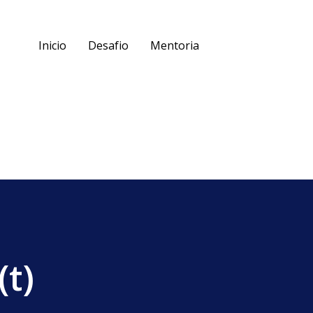
Inicio
Desafio
Mentoria
t)