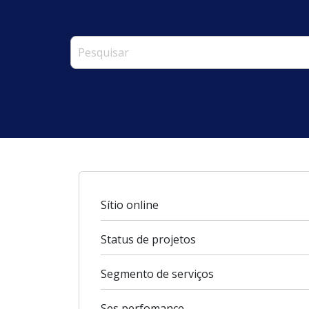
Sítio online
Status de projetos
Segmento de serviços
Ses perfomance